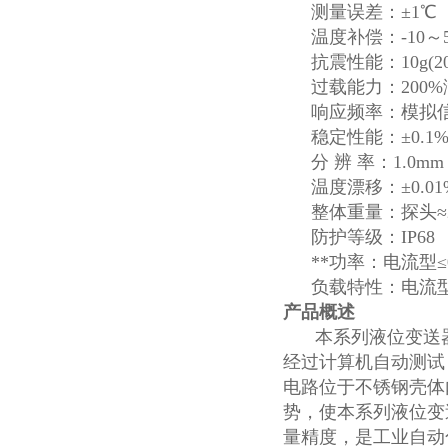
测量误差：±1℃
温度补偿：-10～
抗震性能：10g(20..
过载能力：200
响应频率：模拟信号
稳定性能：±0.1% 
分 辨 率：1.0m
温度漂移：±0.0
整体重量：探头≈29
防护等级：IP68
**功率：电流型≤0.
负载特性：电流型
产品概述
本系列液位变送
经过计算机自动测试
电路位于不锈钢壳体
势，使本系列液位变
量精度，是工业自动