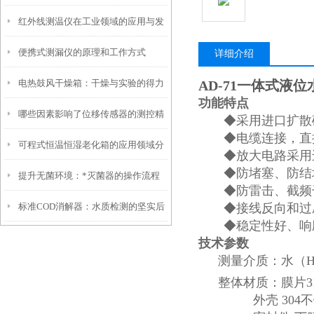
红外线测温仪在工业领域的应用与发
便携式测漏仪的原理和工作方式
展前景
详细介绍
电热鼓风干燥箱：干燥与实验的得力
AD-71一
体式液位
功能特点
哪些因素影响了位移传感器的测控精
伙伴
◆
采用进口扩散
◆电缆连接，直
可程式恒温恒湿老化箱的应用领域分
度
◆放大电路采用
◆防堵塞、防结
提升无菌环境：*灭菌器的操作流程
析
◆防雷击、截频
标准COD消解器：水质检测的坚实后
◆接线反向和过
与安全性
◆稳定性好、响
盾
技术参数
测量介质：水（
整体材质：膜片3
外壳 304不