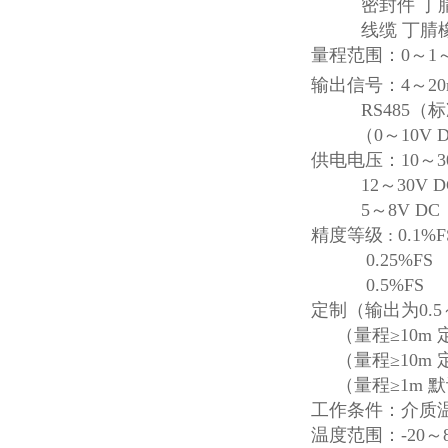
密封件 丁腈
线缆 丁腈橡胶
量程范围：0～1～
输出信号：4～20
RS485（标准M
（0～10V DC、
供电电压：10～30
12～30V DC
5～8V DC
精度等级 : 0.1%F
0.25%FS
0.5%FS
定制（输出为0.5～
（量程≥10m 
（量程≥10m 
（量程≥1m 默
工作条件：介质温度
温度范围：-20～