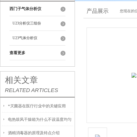
西门子气体分析仪
产品展示
您现在的位
U23分析仪三组份
U23气体分析仪
查看更多
相关文章
RELATED ARTICLES
*灭菌器在医疗行业中的关键应用
电热鼓风干燥箱为什么不设温度均匀
酒精消毒器的原理及特点介绍
度参数？