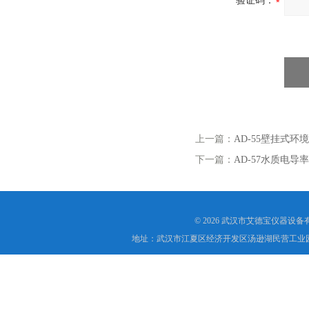
验证码：
上一篇：
AD-55壁挂式环
下一篇：
AD-57水质电导率
© 2026 武汉市艾德宝仪器设
地址：武汉市江夏区经济开发区汤逊湖民营工业