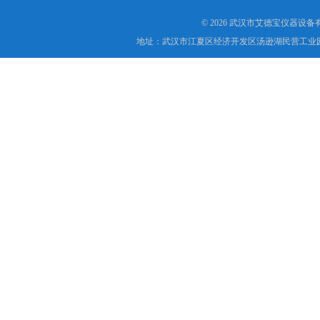
© 2026 武汉市艾德宝仪器设
地址：武汉市江夏区经济开发区汤逊湖民营工业