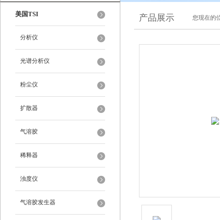
美国TSI
产品展示
您现在的位
分析仪
光谱分析仪
粉尘仪
扩散器
气溶胶
稀释器
浊度仪
气溶胶发生器