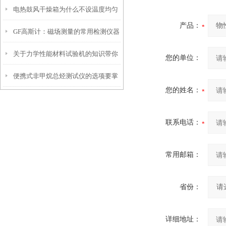
电热鼓风干燥箱为什么不设温度均匀
产品：
GF高斯计：磁场测量的常用检测仪器
度参数？
关于力学性能材料试验机的知识带你
您的单位：
便携式非甲烷总烃测试仪的选项要掌
了解一下
您的姓名：
握这些内容
联系电话：
常用邮箱：
省份：
详细地址：