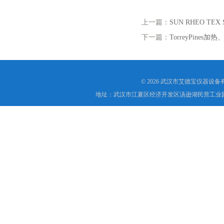
上一篇：
SUN RHEO T
下一篇：
TorreyPines
© 2026 武汉市艾德宝仪器设
地址：武汉市江夏区经济开发区汤逊湖民营工业