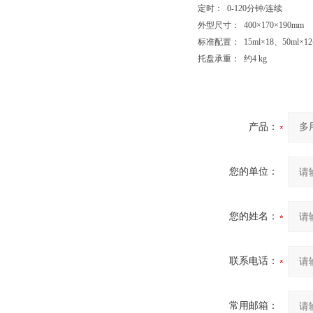
定时： 0-120分钟/连续
外型尺寸： 400×170×190mm
标准配置： 15ml×18、50ml×1
托盘承重： 约4 kg
产品：
您的单位：
您的姓名：
联系电话：
常用邮箱：