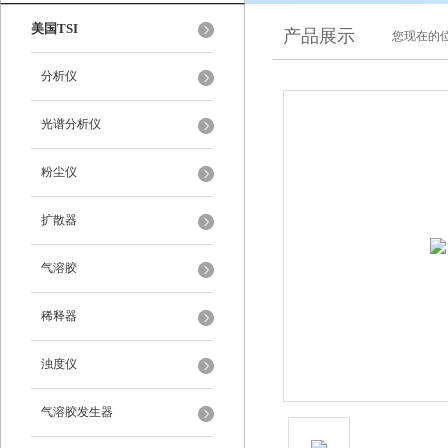
美国TSI
产品展示
您现在的位
分析仪
光谱分析仪
粉尘仪
扩散器
气溶胶
稀释器
浊度仪
气溶胶发生器