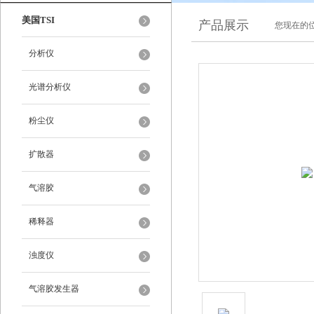
美国TSI
产品展示
您现在的位
分析仪
光谱分析仪
粉尘仪
扩散器
气溶胶
稀释器
浊度仪
气溶胶发生器