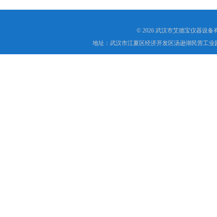
© 2026 武汉市艾德宝仪器设
地址：武汉市江夏区经济开发区汤逊湖民营工业