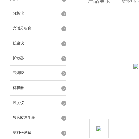
产品展示
您现在的位
分析仪
光谱分析仪
粉尘仪
扩散器
气溶胶
稀释器
浊度仪
气溶胶发生器
滤料检测仪