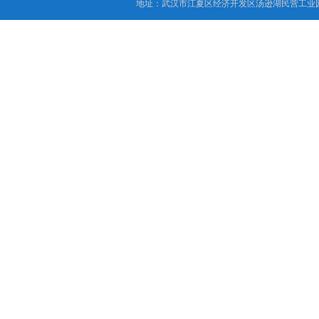
地址：武汉市江夏区经济开发区汤逊湖民营工业