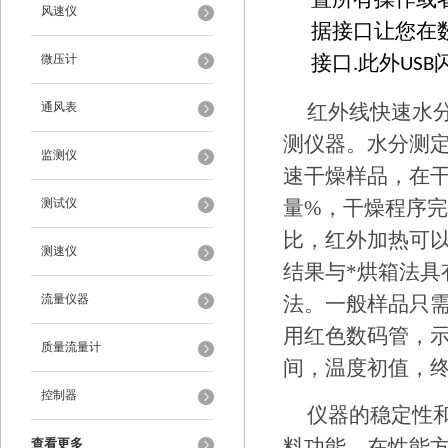
置所有操作或
风速仪
据接口让您在数
微压计
接口.此外US
通风表
红外线快速水
测仪器。水分测
监测仪
速干燥样品，在
测试仪
量%，干燥程序
比，红外加热可
测速仪
结果与*烘箱法
流量仪器
法。一般样品只
用红色数码管，
质量流量计
间，温度初值，
控制器
仪器的稳定性
料功能，在性能
查看更多