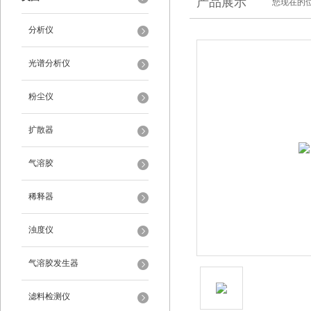
产品展示
您现在的位
分析仪
光谱分析仪
粉尘仪
扩散器
气溶胶
稀释器
浊度仪
气溶胶发生器
滤料检测仪