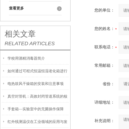
查看更多
您的单位：
您的姓名：
相关文章
RELATED ARTICLES
联系电话：
学校用酒精消毒器简介
常用邮箱：
如何通过可程式恒温恒湿老化箱进行
电热鼓风干燥箱的安装和注意事项
省份：
精确的环境测试
真空封管机：高效封闭管道系统的核
详细地址：
手套箱—实验室中的无菌操作保障
心设备
补充说明：
红外线测温仪在工业领域的应用与发