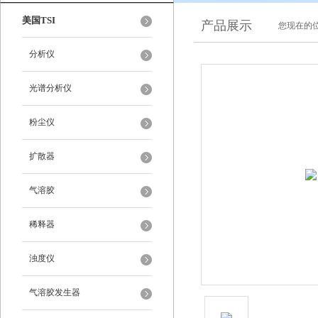
美国TSI
产品展示
您现在的位
分析仪
光谱分析仪
粉尘仪
扩散器
气溶胶
稀释器
浊度仪
气溶胶发生器