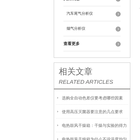
汽车尾气分析仪
烟气分析仪
查看更多
相关文章
RELATED ARTICLES
选购全自动色差仪要考虑哪些因素
使用高压灭菌器要注意的几点要求
电热鼓风干燥箱：干燥与实验的得力
电热鼓风干燥箱为什么不设温度均匀
伙伴