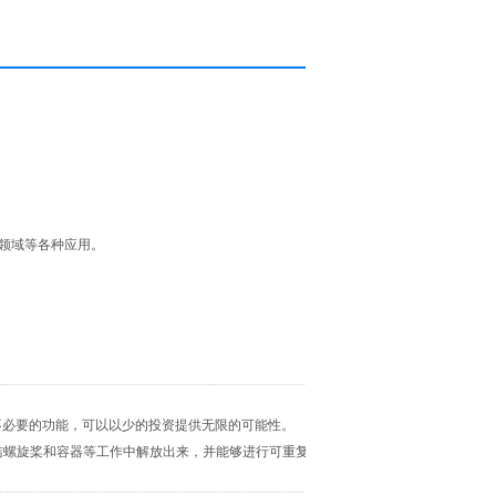
术领域等各种应用。
除不必要的功能，可以以少的投资提供无限的可能性。
洁螺旋桨和容器等工作中解放出来，并能够进行可重复的材