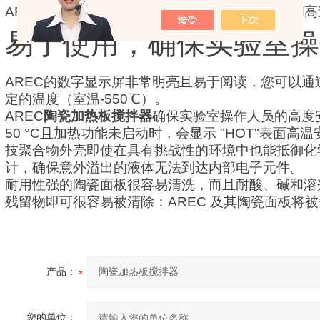
AREC的搅拌速度设置从50到1500rpm，是低速
易于使用，确保实验室操
AREC的数字显示屏非常明亮且易于阅读，您可以
定的温度（室温-550℃）。
AREC
陶瓷加热板搅拌器
确保实验室操作人员的高度
50 °C且加热功能未启动时，会显示 "HOT"表面高
技聚合物外壳即使在具有挑战性的环境中也能抵御化
计，确保意外溢出的液体无法到达内部电子元件。
耐用性强的陶瓷面板很容易清洗，而且耐酸、碱和溶
残留物即可很容易被清除：AREC 及其陶瓷面板将被
产品：
您的单位：