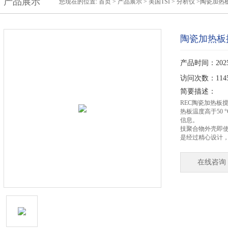
产品展示
您现在的位置:
首页
>
产品展示
>
美国TSI
>
分析仪
>陶瓷加热
陶瓷加热板
产品时间：2025-
访问次数：114
简要描述：
REC陶瓷加热板
热板温度高于50 
信息。
技聚合物外壳即
是经过精心设计
在线咨询