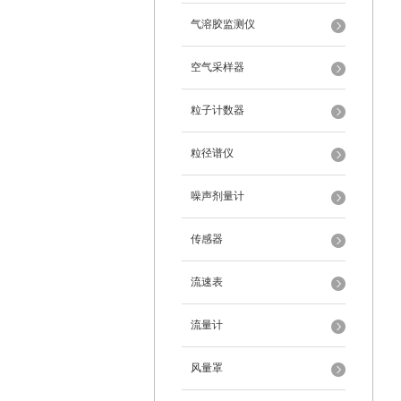
气溶胶监测仪
空气采样器
粒子计数器
粒径谱仪
噪声剂量计
传感器
流速表
流量计
风量罩