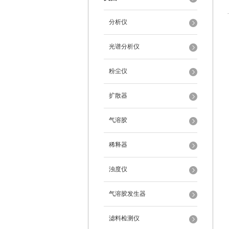
分析仪
光谱分析仪
粉尘仪
扩散器
气溶胶
稀释器
浊度仪
气溶胶发生器
滤料检测仪