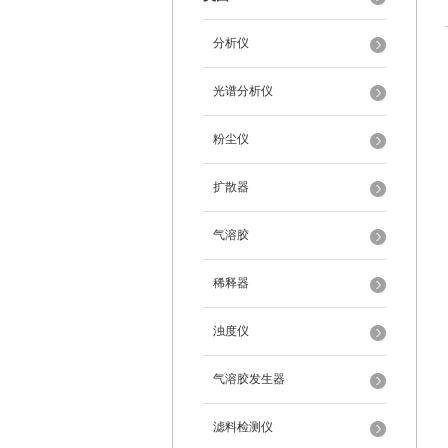
分析仪
光谱分析仪
粉尘仪
扩散器
气溶胶
稀释器
浊度仪
气溶胶发生器
滤料检测仪