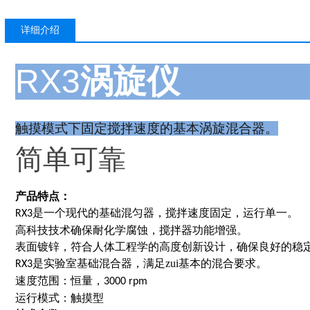
详细介绍
RX3
涡旋仪
触摸模式下固定搅拌速度的基本涡旋混合器。
简单可靠
产品特点：
是一个现代的基础混匀器，搅拌速度固定，运行单一。
RX3
高科技技术确保耐化学腐蚀，搅拌器功能增强。
表面镀锌，符合人体工程学的高度创新设计，确保良好的稳
是实验室基础混合器，满足zui基本的混合要求。
RX3
速度范围：恒量，
3000 rpm
运行模式：触摸型