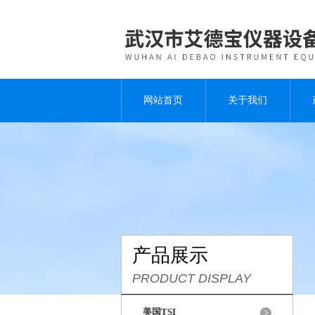
网站首页
关于我们
产品展示
PRODUCT DISPLAY
美国TSI