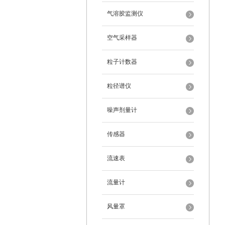
气溶胶监测仪
空气采样器
粒子计数器
粒径谱仪
噪声剂量计
传感器
流速表
流量计
风量罩