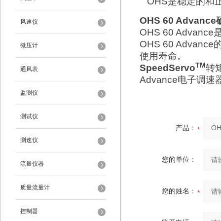
OHS是稳定的和
OHS 60 Adv
风速仪
OHS 60 Advan
OHS 60 Adva
微压计
使用寿命。
TM
SpeedServo
转
通风表
Advance电子调速
监测仪
测试仪
产品：
测速仪
您的单位：
流量仪器
质量流量计
您的姓名：
控制器