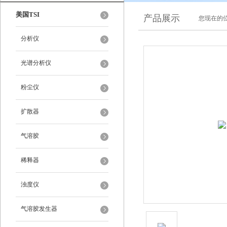
美国TSI
产品展示
您现在的位
分析仪
光谱分析仪
粉尘仪
扩散器
气溶胶
稀释器
浊度仪
气溶胶发生器