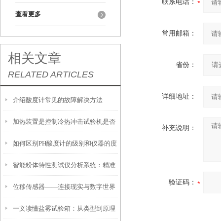
联系电话：
查看更多
常用邮箱：
相关文章
省份：
RELATED ARTICLES
详细地址：
介绍酸度计常见的故障解决方法
加热装置是控制冷热冲击试验机是否
补充说明：
如何区别PH酸度计的级别和仪器的度
升温的关键环节
智能粉体特性测试仪分析系统：精准
验证码：
位移传感器——连接现实与数字世界
测量与高效应用的融合
一文读懂盐雾试验箱：从类型到原理
的桥梁