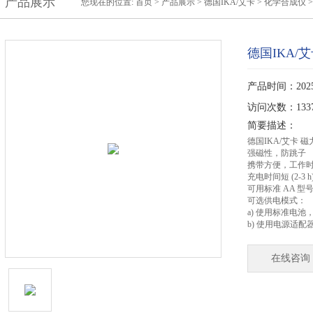
产品展示
您现在的位置:
首页
>
产品展示
>
德国IKA/艾卡
>
化学合成仪
>
德国IKA/
产品时间：2025-
访问次数：133
简要描述：
德国IKA/艾卡 
强磁性，防跳子
携带方便，工作时间长 
充电时间短 (2-3 h
可用标准 AA 型
可选供电模式：
a) 使用标准电池
b) 使用电源适配器
在线咨询