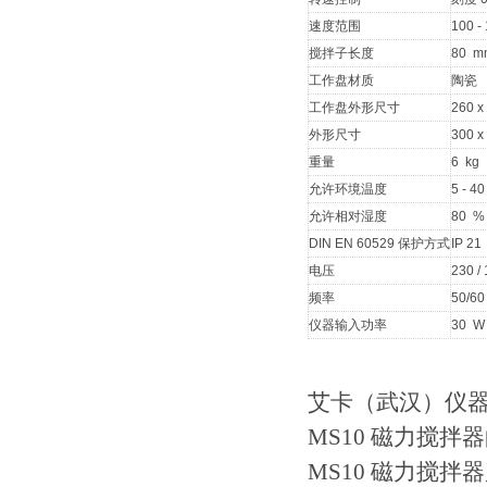
速度范围
100 -
搅拌子长度
80 m
工作盘材质
陶瓷
工作盘外形尺寸
260 
外形尺寸
300 x
重量
6 kg
允许环境温度
5 - 4
允许相对湿度
80 %
DIN EN 60529 保护方式
IP 21
电压
230 /
频率
50/60
仪器输入功率
30 W
艾卡（武汉）仪器设
MS10 磁力搅拌
MS10 磁力搅拌