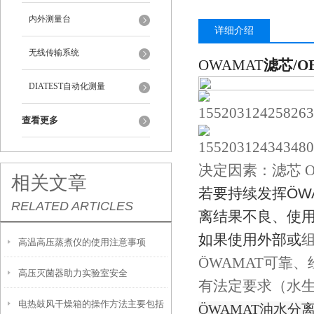
内外测量台
详细介绍
无线传输系统
OWAMAT
滤芯/O
DIATEST自动化测量
查看更多
决定因素：滤芯 O
相关文章
若要持续发挥ÖW
RELATED ARTICLES
离结果不良、使
如果使用外部或
高温高压蒸煮仪的使用注意事项
ÖWAMAT可靠
高压灭菌器助力实验室安全
有法定要求（水
电热鼓风干燥箱的操作方法主要包括
ÖWAMAT油水