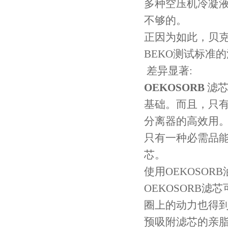
多种空压机冷凝
不够的。
正因为如此，贝
BEKO测试标准
差异显著:
OEKOSORB
滤芯
基础。而且，只
分离器的高效用
只有一种必需品能
芯。
使用OEKOSOR
OEKOSORB
圈上的动力也得
预吸附滤芯的亲