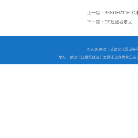
上一篇：
BEKOMAT16CO
下一篇：
DH过滤器定义
© 2026 武汉市艾德宝仪器设
地址：武汉市江夏区经济开发区汤逊湖民营工业