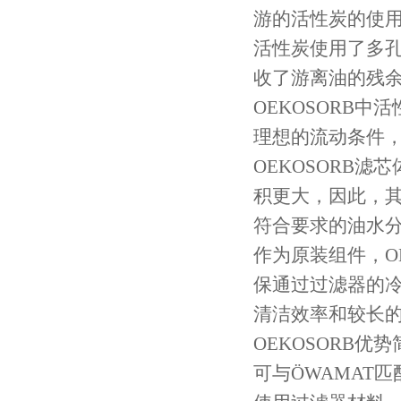
游的活性炭的使
活性炭使用了多孔
收了游离油的残
OEKOSORB
理想的流动条件
OEKOSORB
积更大，因此，
符合要求的油水
作为原装组件，O
保通过过滤器的
清洁效率和较长
OEKOSORB优势
可与ÖWAMAT匹