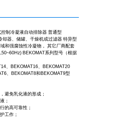
式控制冷凝液自动排除器 普通型
冷却器、储罐、干燥机或过滤器 特异型
区域和强腐蚀性冷凝物， 其它厂商配套
 ,50~60Hz) BEKOMAT
系列型号（根据
14
、
BEKOMAT16
、
BEKOMAT20
AT6
、
BEKOMAT8
和
BEKOMAT9
型
，避免乳化液的形成；
液；
行的高可靠性；
护工作；