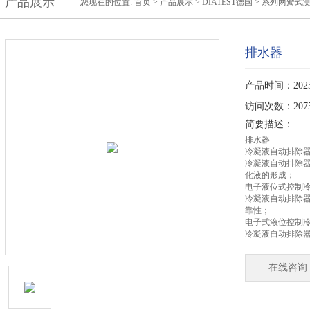
产品展示
您现在的位置:
首页
>
产品展示
>
DIATEST德国
>
系列两瓣式
排水器
产品时间：2025-
访问次数：207
简要描述：
排水器
冷凝液自动排除
冷凝液自动排除
化液的形成；
电子液位式控制
冷凝液自动排除
靠性；
电子式液位控制
冷凝液自动排除器
在线咨询