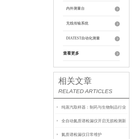
内外测量台
无线传输系统
DIATEST自动化测量
查看更多
相关文章
RELATED ARTICLES
纯蒸汽取样器：制药与生物制品行业
全自动氦质谱检漏仪开启无损检测新
中的关键质量控制工具
氦质谱检漏仪日常维护
篇章