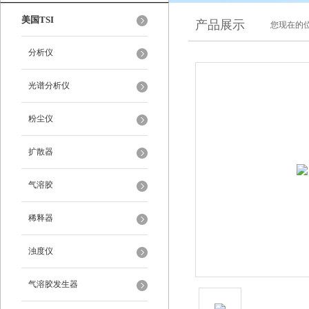
美国TSI
产品展示
您现在的位
分析仪
光谱分析仪
粉尘仪
扩散器
气溶胶
稀释器
浊度仪
气溶胶发生器