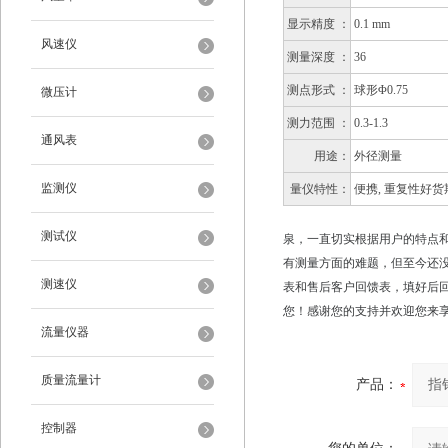
显示精度 ：
0.1 mm
风速仪
测量深度 ：
36
测点形式 ：
球形Φ0.75
微压计
测力范围 ：
0.3-1.3
通风表
用途：
外径测量
监测仪
量仪特性：
便携, 重复性好货
测试仪
泉，一直切实根据用户的特点
有测量方面的难题，但至今还
测速仪
表和售后客户回馈表，填好后
您！感谢您的支持并欢迎您来
流量仪器
质量流量计
产品：
控制器