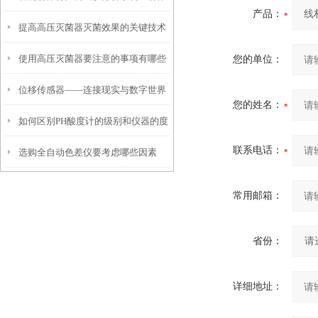
产品：
提高高压灭菌器灭菌效果的关键技术
研究的得力助手
使用高压灭菌器要注意的事项有哪些
您的单位：
与优化方案
位移传感器——连接现实与数字世界
您的姓名：
如何区别PH酸度计的级别和仪器的度
的桥梁
联系电话：
选购全自动色差仪要考虑哪些因素
常用邮箱：
省份：
详细地址：