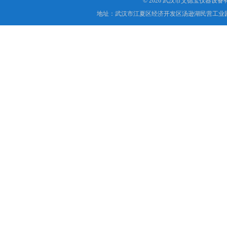
© 2026 武汉市艾德宝仪器设
地址：武汉市江夏区经济开发区汤逊湖民营工业