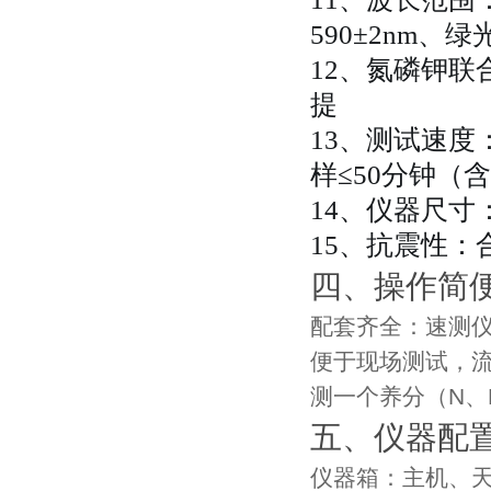
590±2nm、绿光
12、氮磷钾
提
13、测试速度
样≤50分钟（
14、仪器尺寸：4
15、抗震性：
四、操作简
配套齐全：速测
便于现场测试，
测一个养分（N、
五、仪器配
仪器箱：主机、