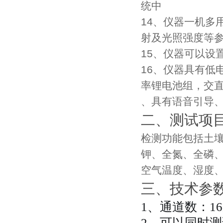
统中
14、仪器一机多
射及光照强度等
15、仪器可以设
16、仪器具有低
率锂电池组，交
、具有语音引导
二、测试项
检测功能包括土
钾、全氮、全磷
空气温度、湿度
三、技术参
1、通道数：1
2、可以同时