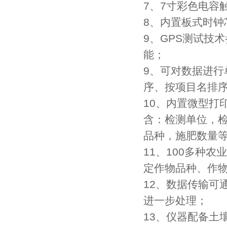
7、7寸彩色电容
8、内置板式时
9、GPS测试技
能；
9、可对数据进
序、按项目名排
10、内置微型打
含：检测单位，
品种，施肥数量
11、100多种
定作物品种、作
12、数据传输可
进一步处理；
13、仪器配备土