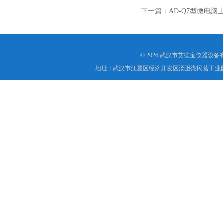
下一篇：
AD-Q7型微电
© 2026 武汉市艾德宝仪器设
地址：武汉市江夏区经济开发区汤逊湖民营工业