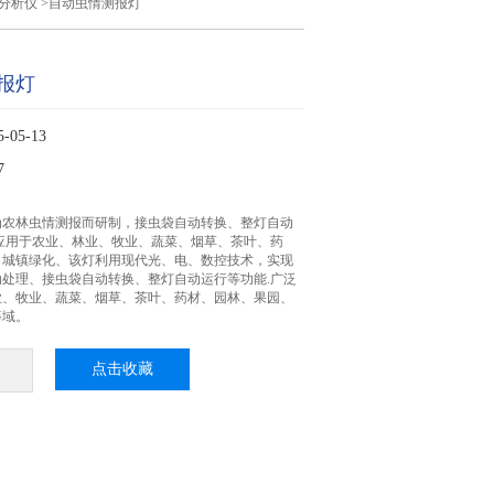
体分析仪
>自动虫情测报灯
报灯
05-13
7
为农林虫情测报而研制，接虫袋自动转换、整灯自动
应用于农业、林业、牧业、蔬菜、烟草、茶叶、药
、城镇绿化、该灯利用现代光、电、数控技术，实现
处理、接虫袋自动转换、整灯自动运行等功能.广泛
业、牧业、蔬菜、烟草、茶叶、药材、园林、果园、
等域。
点击收藏