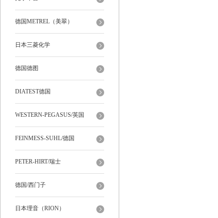
德国METREL（美翠）
日本三菱化学
德国德图
DIATEST德国
WESTERN-PEGASUS/英国
FEINMESS-SUHL/德国
PETER-HIRT/瑞士
德国/西门子
日本理音（RION）