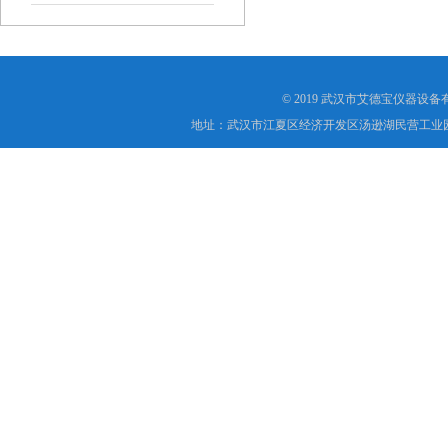
© 2019 武汉市艾德宝仪器设
地址：武汉市江夏区经济开发区汤逊湖民营工业