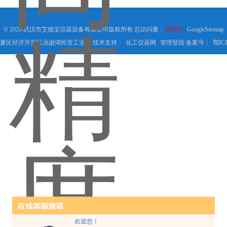
© 2026 武汉市艾德宝仪器设备有限公司版权所有 总访问量：
365707
GoogleSitemap
夏区经济开发区汤逊湖民营工业园 技术支持：
化工仪器网
管理登陆
备案号：
鄂ICP
欢迎您！