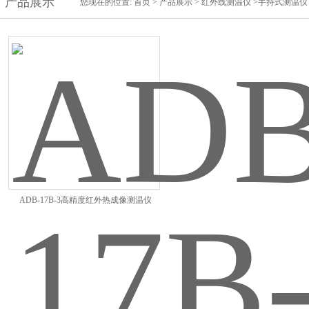
产品展示
您现在的位置:
首页
>
产品展示
>
红外线测温仪
>手持式测温仪
ADB-17B-3高精度红外热成像测温仪