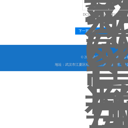
DCU-600数字式密度计-全
置
下一页
末页
© 2026 武汉市艾德宝仪器设
地址：武汉市江夏区经济开发区汤逊湖民营工业