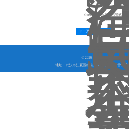
showa-5000金属锥形管式
下一页
末页
© 2026 武汉市艾德宝仪器设
地址：武汉市江夏区经济开发区汤逊湖民营工业