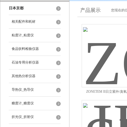
日本京都
产品展示
您现在的位
相关配件和耗材
粘度计_粘度仪
食品饮料检验仪器
石油专用分析仪器
其他热分析仪器
导热仪_热导仪
ZONETEM II日立紫外/
糖度计_糖度仪
折光仪_折射仪