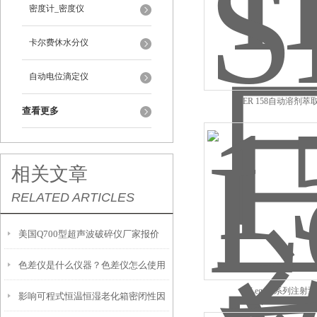
密度计_密度仪
卡尔费休水分仪
自动电位滴定仪
SER 158自动溶剂萃
查看更多
相关文章
RELATED ARTICLES
美国Q700型超声波破碎仪厂家报价
色差仪是什么仪器？色差仪怎么使用
Legacy系列注射泵
影响可程式恒温恒湿老化箱密闭性因