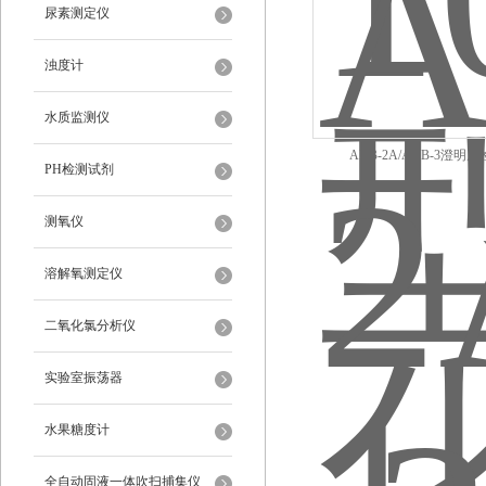
尿素测定仪
浊度计
水质监测仪
ADB-2A/ADB-3澄明
PH检测试剂
测氧仪
溶解氧测定仪
二氧化氯分析仪
实验室振荡器
水果糖度计
全自动固液一体吹扫捕集仪