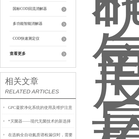
国标COD回流消解器
多功能智能消解器
COD快速测定仪
查看更多
相关文章
RELATED ARTICLES
GPC凝胶净化系统的使用及维护注意
*灭菌器——现代无菌技术的新选择
事项
在选购全自动氦质谱检漏仪时，需要