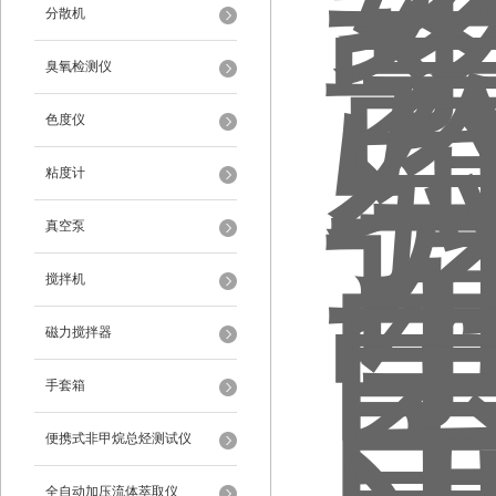
分散机
臭氧检测仪
色度仪
粘度计
真空泵
搅拌机
磁力搅拌器
手套箱
便携式非甲烷总烃测试仪
全自动加压流体萃取仪