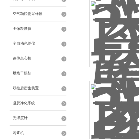
空气颗粒物采样器
图像粒度仪
全自动色差仪
迷你离心机
DDBJ-350实验室电
烘焙干燥剂
双柱后衍生装置
凝胶净化系统
光泽度计
匀浆机