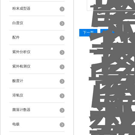
粉末成型器
DDS-11A实验室电导
白度仪
下一页
末页
配件
紫外分析仪
紫外检测仪
酸度计
溶氧仪
菌落计数器
电极