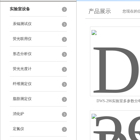
实验室设备
产品展示
您现在的位
汞镉测试仪
荧光联用仪
形态分析仪
荧光光度计
纤维测定仪
脂肪测定仪
DWS-296实验室多参数
消化炉
定氮仪