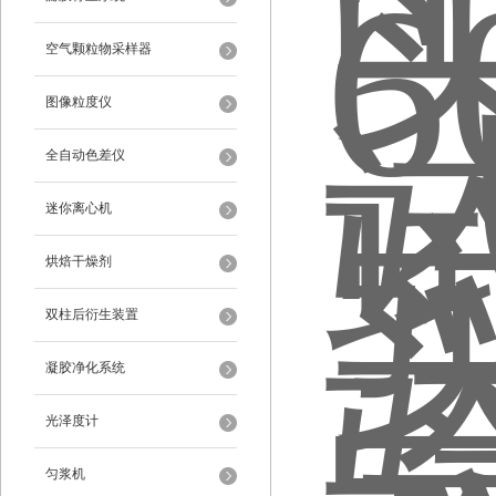
空气颗粒物采样器
图像粒度仪
全自动色差仪
迷你离心机
烘焙干燥剂
双柱后衍生装置
凝胶净化系统
光泽度计
匀浆机