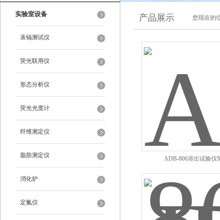
实验室设备
产品展示
您现在的位
汞镉测试仪
荧光联用仪
形态分析仪
荧光光度计
纤维测定仪
脂肪测定仪
ADB-806溶出试验仪
消化炉
定氮仪