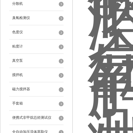
分散机
臭氧检测仪
色度仪
粘度计
真空泵
搅拌机
磁力搅拌器
手套箱
便携式非甲烷总烃测试仪
全自动加压流体萃取仪