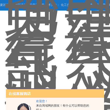
夏区经济开发区汤逊湖民营工业园 技术支持：
化工仪器网
管理登陆
备案号：
鄂ICP
欢迎您！
来自局域网的朋友！有什么可以帮助您的