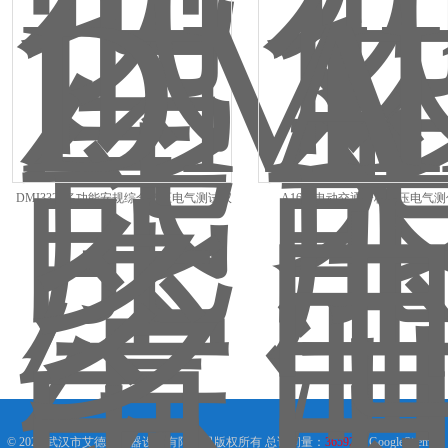
DMI3325多功能安规综合低压电气测试仪
A1632电动交通分析低压电气测
© 2026 武汉市艾德宝仪器设备有限公司版权所有 总访问量：
365924
GoogleSitemap