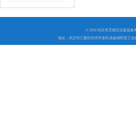
© 2019 武汉市艾德宝仪器设
地址：武汉市江夏区经济开发区汤逊湖民营工业