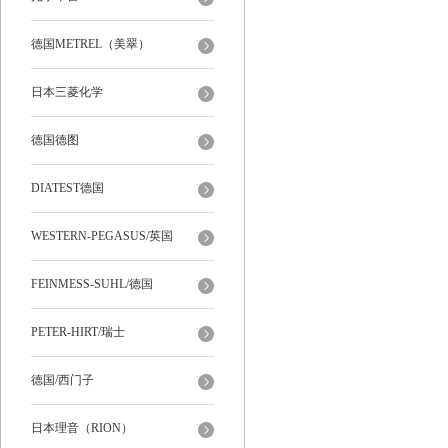
德国METREL（美翠）
日本三菱化学
德国德图
DIATEST德国
WESTERN-PEGASUS/英国
FEINMESS-SUHL/德国
PETER-HIRT/瑞士
德国/西门子
日本理音（RION）