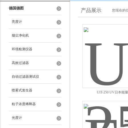
德国德图
产品展示
您现在的位
亮度计
烟尘净化机
环境检测仪器
高效过滤器
自动过滤器测试仪
喷雾式发生器
UIT-250 UV日本能
粒子浓度稀释器
光度计