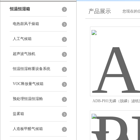
恒温恒湿箱
产品展示
您现在的位
电热鼓风干燥箱
人工气候箱
超声波气蚀机
恒温恒湿称重设备系统
VOC释放量气候箱
预处理恒温恒湿舱
ADB-PH1无磷（脱磷）滤
盐雾箱
人造板甲醛气候箱