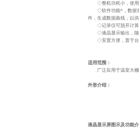
◇整机功耗小，使用内
◇软件功能*，数据查看
件，生成数据曲线，以供
◇记录仪可脱开计算
◇液晶显示输出，随时
◇安置方便，置于台
适用范围：
广泛应用于温室大棚、
外形介绍：
液晶显示屏图示及功能介