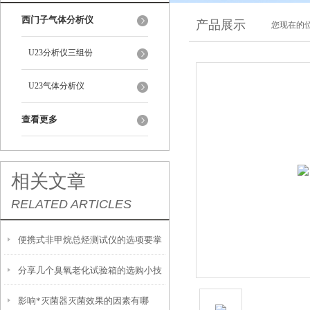
西门子气体分析仪
产品展示
您现在的位
U23分析仪三组份
U23气体分析仪
查看更多
相关文章
RELATED ARTICLES
便携式非甲烷总烃测试仪的选项要掌
分享几个臭氧老化试验箱的选购小技
握这些内容
影响*灭菌器灭菌效果的因素有哪
巧