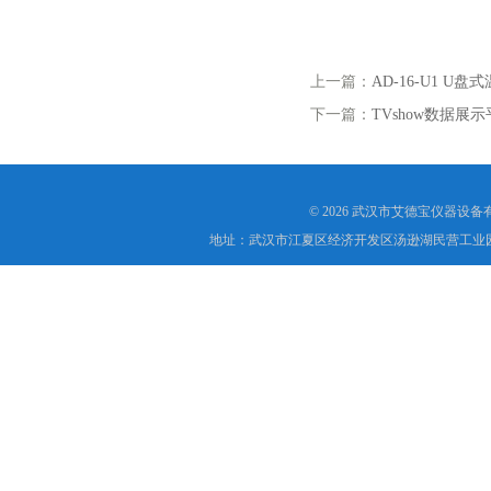
上一篇：
AD-16-U1 U
下一篇：
TVshow数据展
© 2026 武汉市艾德宝仪器设
地址：武汉市江夏区经济开发区汤逊湖民营工业