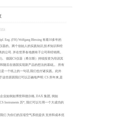
仪
553
FH) Wolfgang Blessing 有着10多年的
气体测量仪器的。两个创始人的实践知识,技术知识和经
为代表的公司. 并在世界各地拥有子公司和经销商。
9月)。 德国CS仪器（希尔斯）持续投资为培训其
和随后在德国实现新产品的想法的基础,。 所有
不仅仅是一个纸上的一句话,我们也付诸实践。此外
些原因我们可以正确地声明: CS 所年来,是
如例如博世和德尔格, DAX 集团, 例如
此在CS Instruments 历*, 我们可以引用一个大成功的
我们 为你们的压缩空气系统提供 支持和成本优