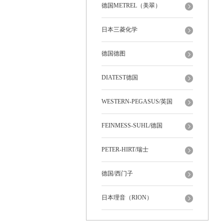
德国METREL（美翠）
日本三菱化学
德国德图
DIATEST德国
WESTERN-PEGASUS/英国
FEINMESS-SUHL/德国
PETER-HIRT/瑞士
德国/西门子
日本理音（RION）