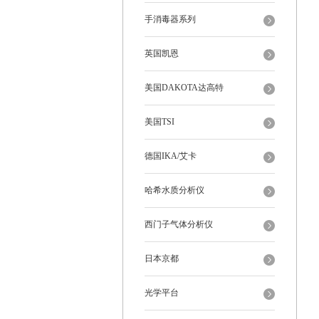
手消毒器系列
英国凯恩
美国DAKOTA达高特
美国TSI
德国IKA/艾卡
哈希水质分析仪
西门子气体分析仪
日本京都
光学平台