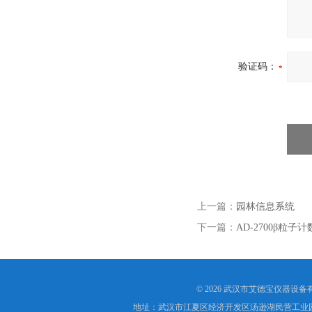
验证码：
上一篇：
园林信息系统
下一篇：
AD-2700β粒子
© 2026 武汉市艾德宝仪器设
地址：武汉市江夏区经济开发区汤逊湖民营工业