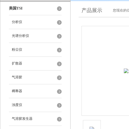
美国TSI
产品展示
您现在的位
分析仪
光谱分析仪
粉尘仪
扩散器
气溶胶
稀释器
浊度仪
气溶胶发生器