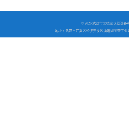
© 2026 武汉市艾德宝仪器设
地址：武汉市江夏区经济开发区汤逊湖民营工业