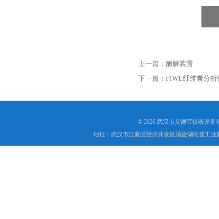
上一篇：
酶解装置
下一篇：
FIWE纤维素分析
© 2026 武汉市艾德宝仪器设
地址：武汉市江夏区经济开发区汤逊湖民营工业