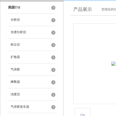
美国TSI
产品展示
您现在的位
分析仪
光谱分析仪
粉尘仪
扩散器
气溶胶
稀释器
浊度仪
气溶胶发生器