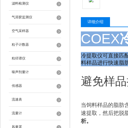
滤料检测仪
气溶胶监测仪
详细介绍
空气采样器
COEX
粒子计数器
冷提取仪可直接匹配F
粒径谱仪
料样品进行快速脂
噪声剂量计
避免样品
传感器
流速表
当饲料样品的脂肪
速提取，然后把脱
流量计
析。
风量罩