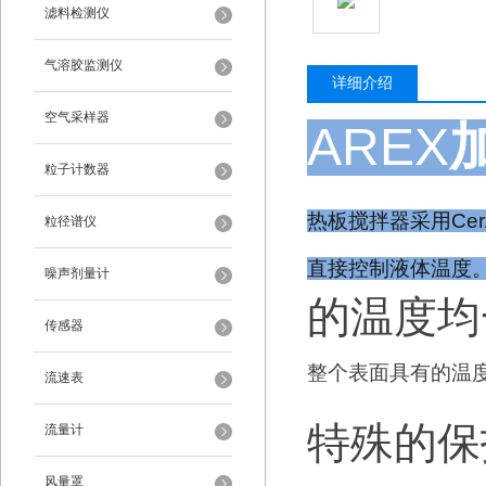
滤料检测仪
气溶胶监测仪
详细介绍
空气采样器
AREX
粒子计数器
热板搅拌器采用Ce
粒径谱仪
直接控制液体温度
噪声剂量计
的温度
传感器
整个表面具有的温
流速表
特殊的保
流量计
风量罩