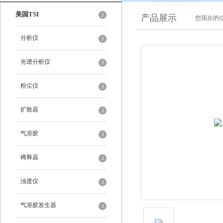
美国TSI
产品展示
您现在的位
分析仪
光谱分析仪
粉尘仪
扩散器
气溶胶
稀释器
浊度仪
气溶胶发生器