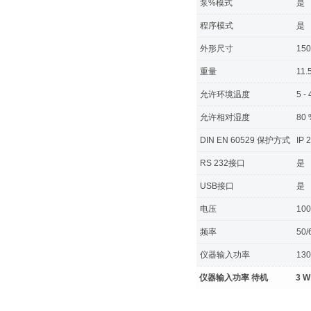
泵%模式
是
程序模式
是
外形尺寸
150
重量
11.
允许环境温度
5 -
允许相对湿度
80 
DIN EN 60529 保护方式
IP 
RS 232接口
是
USB接口
是
电压
100
频率
50/
仪器输入功率
130
仪器输入功率 待机
3 W