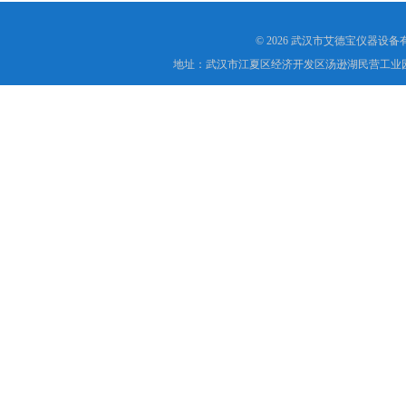
© 2026 武汉市艾德宝仪器设
地址：武汉市江夏区经济开发区汤逊湖民营工业