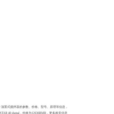
R 40 顶置式搅拌器的参数、价格、型号、原理等信息，
R 40 digital，价格为12636RMB，更多相关信息