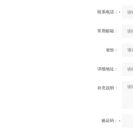
联系电话：
常用邮箱：
省份：
详细地址：
补充说明：
验证码：