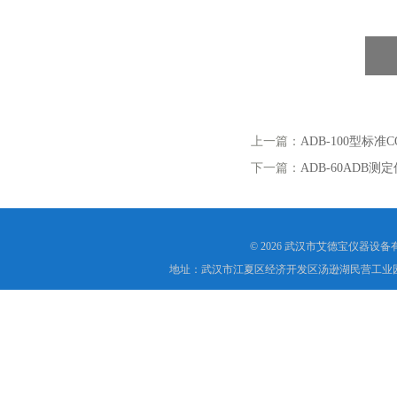
上一篇：
ADB-100型标准
下一篇：
ADB-60ADB测
© 2026 武汉市艾德宝仪器设
地址：武汉市江夏区经济开发区汤逊湖民营工业