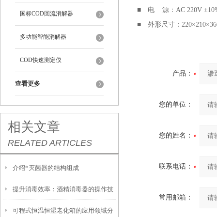
■
电 源：AC 220V ±10%
国标COD回流消解器
■
外形尺寸：220×210×36
多功能智能消解器
COD快速测定仪
产品：
查看更多
您的单位：
相关文章
您的姓名：
RELATED ARTICLES
联系电话：
介绍*灭菌器的结构组成
提升消毒效率：酒精消毒器的操作技
常用邮箱：
可程式恒温恒湿老化箱的应用领域分
巧与维护建议