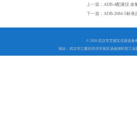
上一篇：
ADB-4配液仪 余
下一篇：
ADB-2084-5标准
© 2026 武汉市艾德宝仪器设
地址：武汉市江夏区经济开发区汤逊湖民营工业