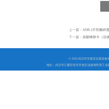
上一篇：
ADB-2片剂脆碎
下一篇：
赤眼蜂卵卡（活
© 2026 武汉市艾德宝仪器设
地址：武汉市江夏区经济开发区汤逊湖民营工业