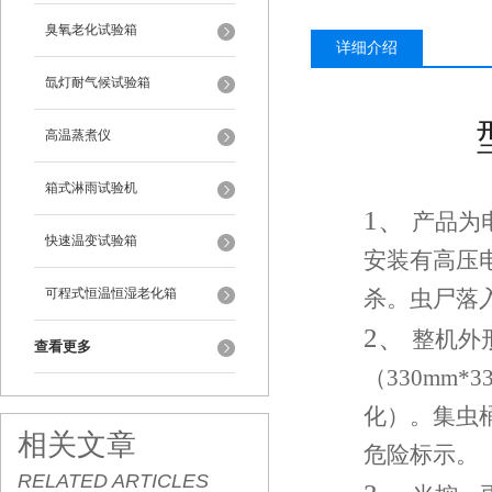
臭氧老化试验箱
详细介绍
氙灯耐气候试验箱
高温蒸煮仪
箱式淋雨试验机
1、
产品为
快速温变试验箱
安装有高压
可程式恒温恒湿老化箱
杀。虫尸落
2、
整机外
查看更多
（3
3
0mm*3
化）。集虫
相关文章
危险标示。
RELATED ARTICLES