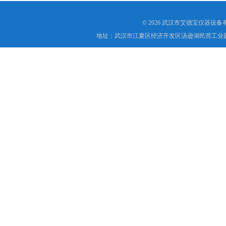
© 2026 武汉市艾德宝仪器设
地址：武汉市江夏区经济开发区汤逊湖民营工业