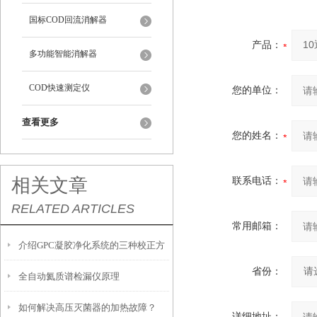
国标COD回流消解器
产品：
多功能智能消解器
COD快速测定仪
您的单位：
查看更多
您的姓名：
相关文章
联系电话：
RELATED ARTICLES
常用邮箱：
介绍GPC凝胶净化系统的三种校正方
省份：
全自动氦质谱检漏仪原理
法
如何解决高压灭菌器的加热故障？
详细地址：