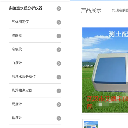
实验室水质分析仪器
产品展示
您现在的位
气体测定仪
消解器
余氯仪
白度计
浊度水质分析仪
悬浮物测定仪
硬度计
盐度计