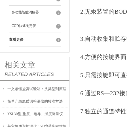
2.无汞装置的BO
多功能智能消解器
COD快速测定仪
3.自动收集和贮
查看更多
4.方便的按键界面
相关文章
RELATED ARTICLES
5.只需按键即可
一文读懂盐雾试验箱：从类型到原理
6.通过RS—232
简单介绍氦质谱检漏仪的校准方法
7.独立的通道特
YSI 30型 盐度、电导、温度测量仪
莱宝氦质谱检漏仪：守护系统密封性