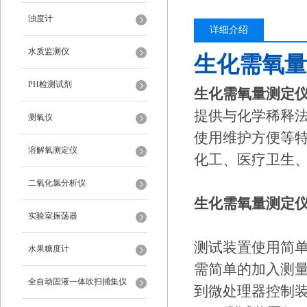
浊度计
详细介绍
水质监测仪
生化需氧量
PH检测试剂
生化需氧量测定
提供与化学稀释
测氧仪
使用维护方便等
溶解氧测定仪
化工、医疗卫生
二氧化氯分析仪
生化需氧量测定
实验室振荡器
测试装置使用简单
水果糖度计
需简单的加入测量
全自动固液一体吹扫捕集仪
到微处理器控制