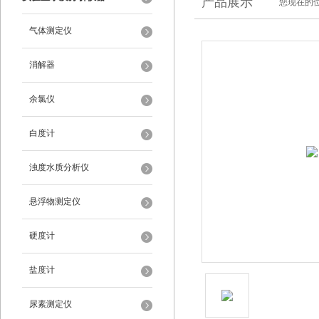
产品展示
您现在的位
气体测定仪
消解器
余氯仪
白度计
浊度水质分析仪
悬浮物测定仪
硬度计
盐度计
尿素测定仪