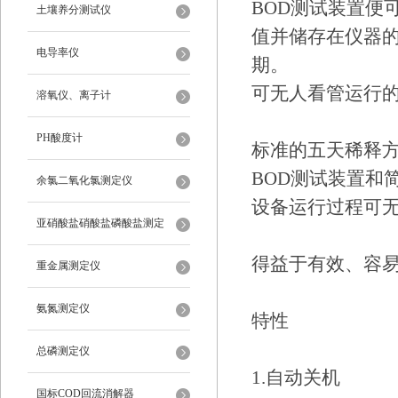
BOD测试装置便
土壤养分测试仪
值并储存在仪器的
电导率仪
期。
可无人看管运行
溶氧仪、离子计
PH酸度计
标准的五天稀释方
BOD测试装置和
余氯二氧化氯测定仪
设备运行过程可
亚硝酸盐硝酸盐磷酸盐测定
得益于有效、容
重金属测定仪
氨氮测定仪
特性
总磷测定仪
1.自动关机
国标COD回流消解器