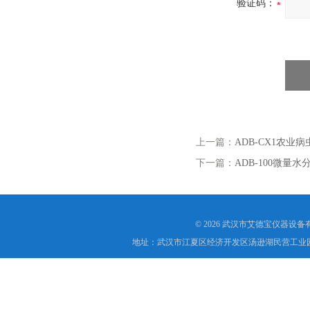
验证码：
上一篇：
ADB-CX1农业
下一篇：
ADB-100微量
© 2026 武汉市艾德宝仪器设
地址：武汉市江夏区经济开发区汤逊湖民营工业