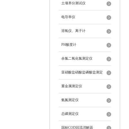
土壤养分测试仪
电导率仪
溶氧仪、离子计
PH酸度计
余氯二氧化氯测定仪
亚硝酸盐硝酸盐磷酸盐测定
重金属测定仪
氨氮测定仪
总磷测定仪
国标COD回流消解器