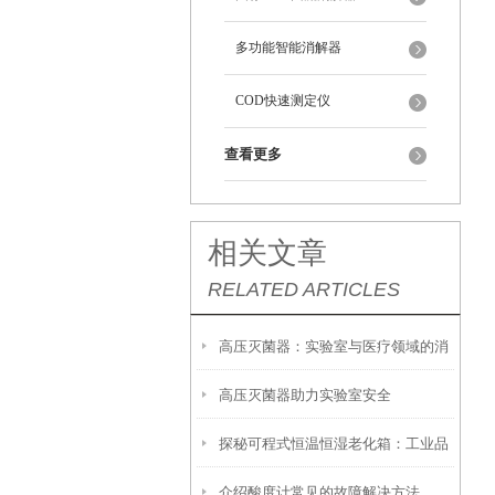
多功能智能消解器
COD快速测定仪
查看更多
相关文章
RELATED ARTICLES
高压灭菌器：实验室与医疗领域的消
高压灭菌器助力实验室安全
毒卫士
探秘可程式恒温恒湿老化箱：工业品
介绍酸度计常见的故障解决方法
质检测的幕后英雄