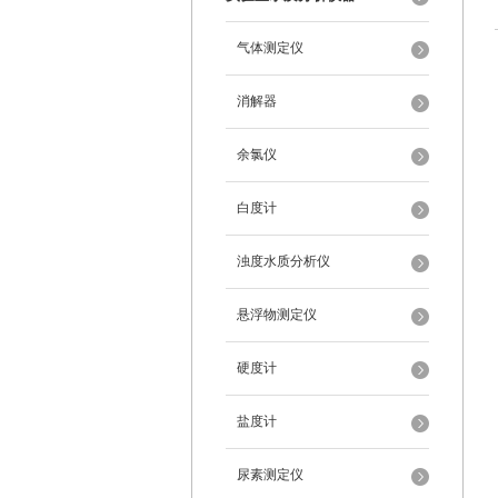
气体测定仪
消解器
余氯仪
白度计
浊度水质分析仪
悬浮物测定仪
硬度计
盐度计
尿素测定仪