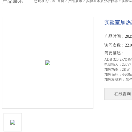
产品展示
您现在的位置:
首页
>
产品展示
>
实验室水质分析仪器
>
实验
实验室加热
产品时间：2025-
访问次数：221
简要描述：
ADB-320-2K
电源输入：220V/ 5
加热功率：2KW
加热面积：Φ200
加热板材料：黑
在线咨询