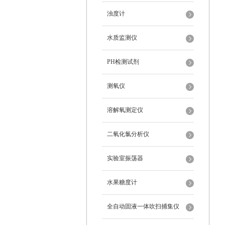
浊度计
水质监测仪
PH检测试剂
测氧仪
溶解氧测定仪
二氧化氯分析仪
实验室振荡器
水果糖度计
全自动固液一体吹扫捕集仪