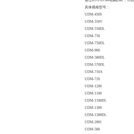
通过RS-232C和电脑的听，
具体规格型号：
UDM-450S
UDM-550V
UDM-550DL
UDM-750
UDM-750DL
UDM-960
UDM-580DL
UDM-570DL
UDM-710A
UDM-720
UDM-1200
UDM-1100
UDM-1100DL
UDM-1300
UDM-1300DL
UDM-2001
UDM-580