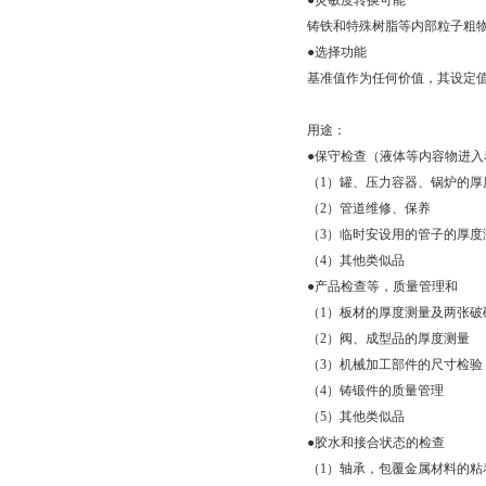
●灵敏度转换可能
铸铁和特殊树脂等内部粒子粗
●选择功能
基准值作为任何价值，其设定
用途：
●保守检查（液体等内容物进入
（1）罐、压力容器、锅炉的厚
（2）管道维修、保养
（3）临时安设用的管子的厚度
（4）其他类似品
●产品检查等，质量管理和
（1）板材的厚度测量及两张破
（2）阀、成型品的厚度测量
（3）机械加工部件的尺寸检验
（4）铸锻件的质量管理
（5）其他类似品
●胶水和接合状态的检查
（1）轴承，包覆金属材料的粘