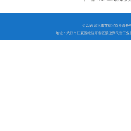
© 2026 武汉市艾德宝仪器设
地址：武汉市江夏区经济开发区汤逊湖民营工业