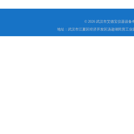
© 2026 武汉市艾德宝仪器设
地址：武汉市江夏区经济开发区汤逊湖民营工业