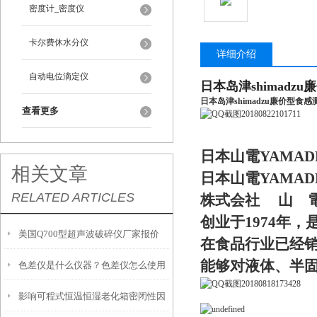
密度计_密度仪
卡尔费休水分仪
详细介绍
自动电位滴定仪
日本岛津shimadz
日本岛津shimadzu廉价型食
查看更多
日本山電YAMAD
相关文章
日本山電YAMAD
RELATED ARTICLES
株式会社 山 電 (Y
创业于1974年
美国Q700型超声波破碎仪厂家报价
在食品行业已经销
能够对液体、半
色差仪是什么仪器？色差仪怎么使用
影响可程式恒温恒湿老化箱密闭性因