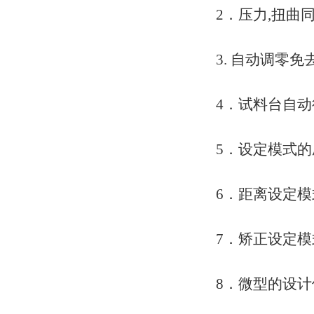
2．压力,扭曲
3. 自动调零免
4．试料台自动
5．设定模式的
6．距离设定模
7．矫正设定模
8．微型的设计