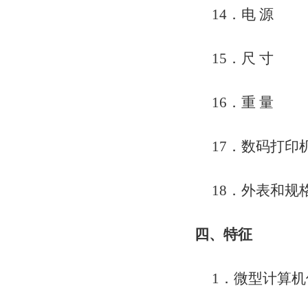
14．电 源 90-
15．尺 寸 W21
16．重 量 
17．数码打印
18．外表和规
四、特征
1．微型计算机