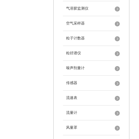
气溶胶监测仪
空气采样器
粒子计数器
粒径谱仪
噪声剂量计
传感器
流速表
流量计
风量罩