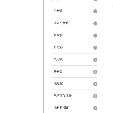
分析仪
光谱分析仪
粉尘仪
扩散器
气溶胶
稀释器
浊度仪
气溶胶发生器
滤料检测仪