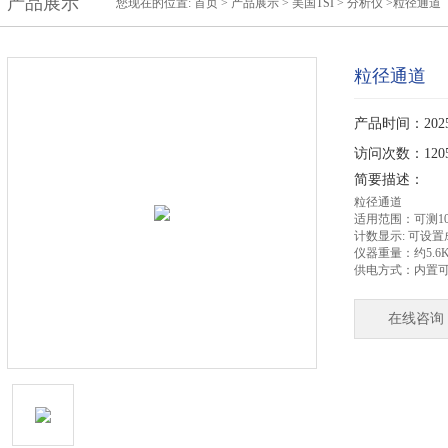
产品展示
您现在的位置:
首页
>
产品展示
>
美国TSI
>
分析仪
>粒径通道
粒径通道
产品时间：2025-
访问次数：120
简要描述：
粒径通道
适用范围：可测10
计数显示: 可设置成
仪器重量：约5.6K
供电方式：内置可
在线咨询