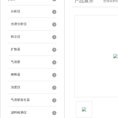
产品展示
您现在的位
分析仪
光谱分析仪
粉尘仪
扩散器
气溶胶
稀释器
浊度仪
气溶胶发生器
滤料检测仪