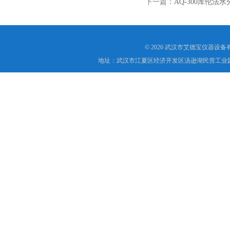
下一篇：
AQ-300库伦法
© 2026 武汉市艾德宝仪器设
地址：武汉市江夏区经济开发区汤逊湖民营工业