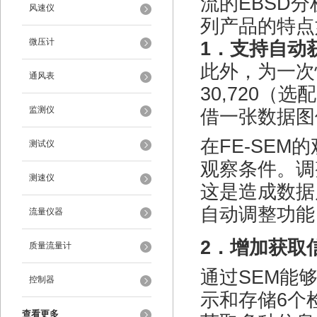
流的EBSD
风速仪
列产品的特点
微压计
1
．支持自动
此外，为一次
通风表
30,720
（选配
监测仪
借一张数据图
在FE-SE
测试仪
观察条件。调
测速仪
这是造成数据
自动调整功能
流量仪器
2
．增加获取
质量流量计
通过SEM能
控制器
示和存储6个
查看更多