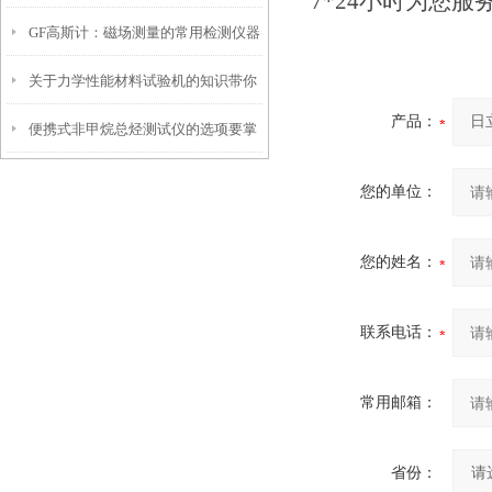
7*24小时为您服
GF高斯计：磁场测量的常用检测仪器
度参数？
关于力学性能材料试验机的知识带你
产品：
便携式非甲烷总烃测试仪的选项要掌
了解一下
握这些内容
您的单位：
您的姓名：
联系电话：
常用邮箱：
省份：