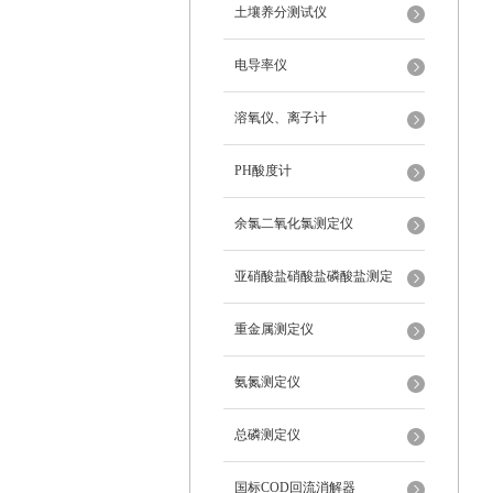
土壤养分测试仪
电导率仪
溶氧仪、离子计
PH酸度计
余氯二氧化氯测定仪
亚硝酸盐硝酸盐磷酸盐测定
重金属测定仪
氨氮测定仪
总磷测定仪
国标COD回流消解器