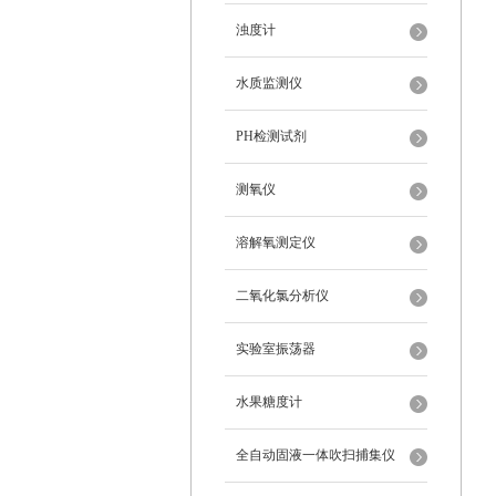
浊度计
水质监测仪
PH检测试剂
测氧仪
溶解氧测定仪
二氧化氯分析仪
实验室振荡器
水果糖度计
全自动固液一体吹扫捕集仪