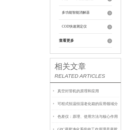
多功能智能消解器
COD快速测定仪
查看更多
相关文章
RELATED ARTICLES
真空封管机的原理和应用
可程式恒温恒湿老化箱的应用领域分
色差仪：原理、使用方法与核心作用
析
GPC凝胶净化系统的工作原理是凝胶
解析