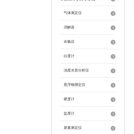
气体测定仪
消解器
余氯仪
白度计
浊度水质分析仪
悬浮物测定仪
硬度计
盐度计
尿素测定仪