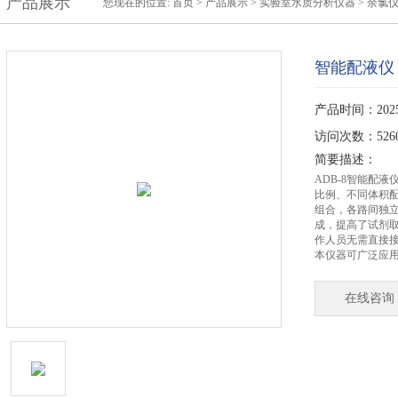
产品展示
您现在的位置:
首页
>
产品展示
>
实验室水质分析仪器
>
余氯
智能配液仪
产品时间：2025-
访问次数：526
简要描述：
ADB-8智能配
比例、不同体积
组合，各路间独
成，提高了试剂
作人员无需直接
本仪器可广泛应
在线咨询